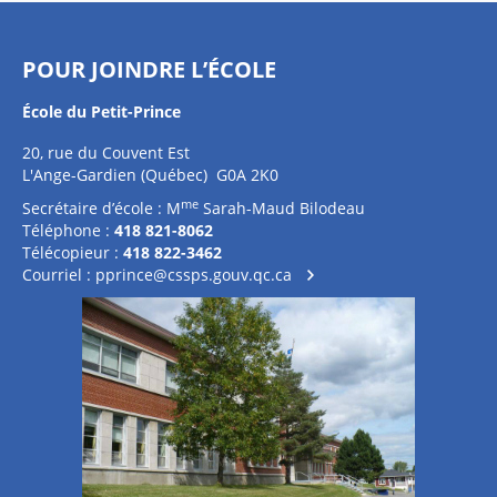
POUR JOINDRE L’ÉCOLE
École du Petit-Prince
20, rue du Couvent Est
L'Ange-Gardien (Québec) G0A 2K0
me
Secrétaire d’école : M
Sarah-Maud Bilodeau
Téléphone :
418 821-8062
Télécopieur :
418 822-3462
Courriel :
pprince@cssps.gouv.qc.ca