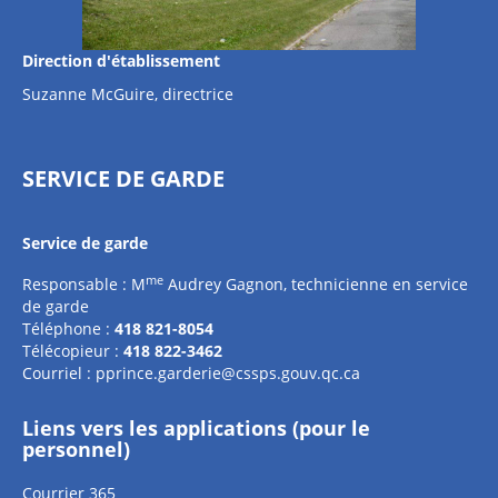
Direction d'établissement
Suzanne McGuire, directrice
SERVICE DE GARDE
Service de garde
me
Responsable : M
Audrey Gagnon, technicienne en service
de garde
Téléphone :
418 821-8054
Télécopieur :
418 822-3462
Courriel :
pprince.garderie@cssps.gouv.qc.ca
Liens vers les applications (pour le
personnel)
Courrier 365