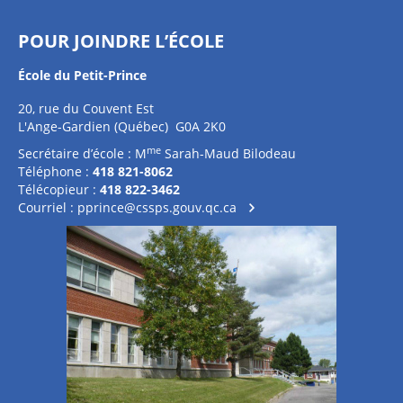
POUR JOINDRE L’ÉCOLE
École du Petit-Prince
20, rue du Couvent Est
L'Ange-Gardien (Québec) G0A 2K0
me
Secrétaire d’école : M
Sarah-Maud Bilodeau
Téléphone :
418 821-8062
Télécopieur :
418 822-3462
Courriel :
pprince@cssps.gouv.qc.ca