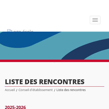
Toggle
navigati
LISTE DES RENCONTRES
Accueil
/
Conseil d'établissement
/
Liste des rencontres
2025-2026