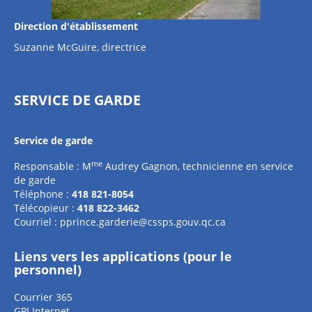
Direction d'établissement
Suzanne McGuire, directrice
SERVICE DE GARDE
Service de garde
me
Responsable : M
Audrey Gagnon, technicienne en service
de garde
Téléphone :
418 821-8054
Télécopieur :
418 822-3462
Courriel :
pprince.garderie@cssps.gouv.qc.ca
Liens vers les applications (pour le
personnel)
Courrier 365
GPI Internet