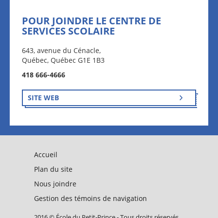
POUR JOINDRE LE CENTRE DE
SERVICES SCOLAIRE
643, avenue du Cénacle,
Québec, Québec G1E 1B3
418 666-4666
SITE WEB
Accueil
Plan du site
Nous joindre
Gestion des témoins de navigation
2016 © École du Petit-Prince - Tous droits réservés